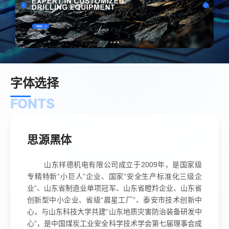
字体选择
FONTS
思源黑体
山东祥德机电有限公司成立于2009年，是国家级
专精特新“小巨人”企业、国家“安全生产标准化三级企
业”、山东省制造业单项冠军、山东省瞪羚企业、山东省
创新型中小企业、省级“晨星工厂”、泰安市技术创新中
心，与山东科技大学共建“山东地质灾害防治装备研发中
心”，是中国煤炭工业安全科学技术学会第七届理事会成