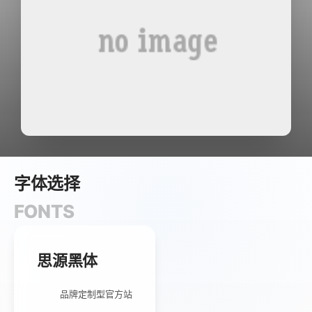
字体选择
FONTS
思源黑体
品牌定制型官方站