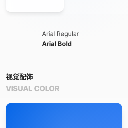
Aa
Arial Regular
Arial Bold
视觉配饰
VISUAL COLOR